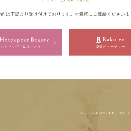
予約は下記より受け付けております。
お気軽にご連絡くださいま
Rakuten
Hotpepper Beauty
ホットペッパービューティー
楽天ビューティー
© P.U SERVICE CO.,LTD. 