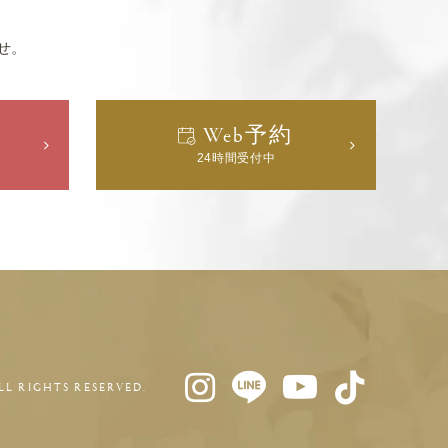
せ。
Web予約
24時間受付中
ALL RIGHTS RESERVED.